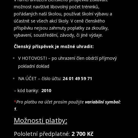
možnost navštívit libovolný počet tréninků,
pořádaných naší školou, používat školní výbavu a
účastnit se všech akcí školy. V ceně členského
příspěvku nejsou zahrnuty poplatky za zkoušky,
vybavení, soustředění, závody, či jiné výdaje.
Členský příspěvek je možné uhradit:
V HOTOVOSTI – po uhrazení člen obdrží příjmový
pokladní doklad
NA ÚČET – číslo účtu:
24 01 49 59 71
– kód banky:
2010
*
Pro platbu na účet prosím použijte
variabilní symbol:
1
.
Možnosti platby:
Pololetní předplatné:
2 700 Kč