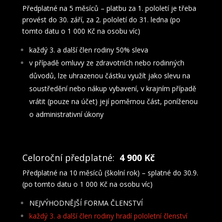
Předplatné na 5 měsíců – platbu za 1. pololetí je třeba
provést do 30. září, za 2. pololetí do 31. ledna (po
tomto datu o 1 000 Kč na osobu víc)
každý 3. a další člen rodiny 50% sleva
v případě omluvy ze zdravotních nebo rodinných
důvodů, lze uhrazenou částku využít jako slevu na
soustředění nebo nákup vybavení, v krajním případě
vrátit (pouze na účet) její poměrnou část, poníženou
o administrativní úkony
Celoroční předplatné:
4 900 Kč
Předplatné na 10 měsíců (školní rok) – splatné do 30.9.
(po tomto datu o 1 000 Kč na osobu víc)
NEJVÝHODNĚJŠÍ FORMA ČLENSTVÍ
každý 3. a další člen rodiny hradí pololetní členství