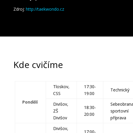
Zdroj:
http://taekwondo.cz
Kde cvičíme
Tloskov,
17:30-
Technický
CSS
19:00
Pondělí
Divišov,
Sebeobrana
18:30-
ZŠ
sportovní
20:00
Divišov
příprava
Divišov,
17:00-