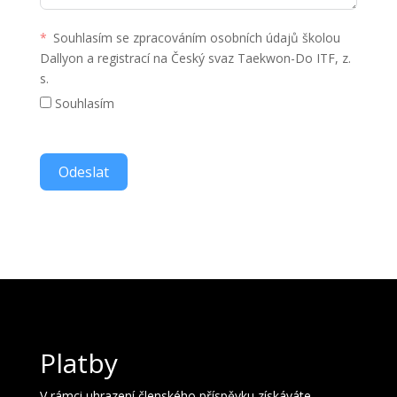
Souhlasím se zpracováním osobních údajů školou
Dallyon a registrací na Český svaz Taekwon-Do ITF, z.
s.
Souhlasím
Odeslat
Platby
V rámci uhrazení členského příspěvku získáváte