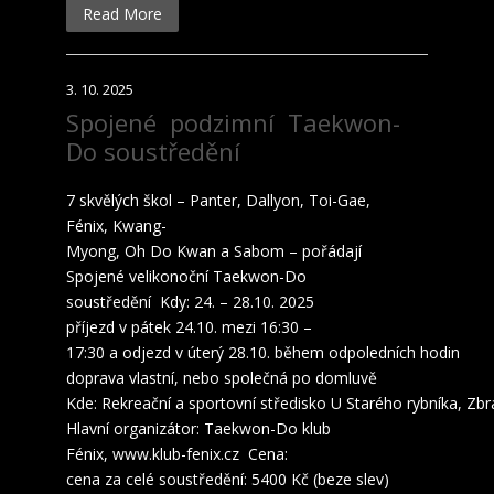
Read More
3. 10. 2025
Spojené podzimní Taekwon-
Do soustředění
7 skvělých škol – Panter, Dallyon, Toi-Gae,
Fénix, Kwang-
Myong, Oh Do Kwan a Sabom – pořádají
Spojené velikonoční Taekwon-Do
soustředění Kdy: 24. – 28.10. 2025
příjezd v pátek 24.10. mezi 16:30 –
17:30 a odjezd v úterý 28.10. během odpoledních hodin
doprava vlastní, nebo společná po domluvě
Kde: Rekreační a sportovní středisko U Starého rybníka, Zbr
Hlavní organizátor: Taekwon-Do klub
Fénix, www.klub-fenix.cz Cena:
cena za celé soustředění: 5400 Kč (beze slev)