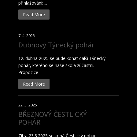
přihlašování: ...
Read More
7. 4. 2025
Dubnový Týnecký pohár
12. dubna 2025 se bude konat další Týnecký
pohár, kterého se naše škola zúčastní.
Propozice
Read More
22. 3. 2025
BŘEZNOVÝ ČESTLICKÝ
POHÁR
Zítra 23.3.2025 se koná Čestlický pohár,