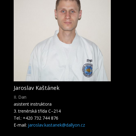
Jaroslav Kaštánek
II. Dan
asistent instruktora
3. trenérská třída C–214
Tel.: +420 732 744 876
E-mail:
jaroslav.kastanek@dallyon.cz