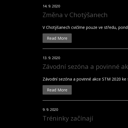
14. 9. 2020
Změna v Chotýšanech
V Chotýšanech cvičíme pouze ve středu, pondě
Read More
13. 9. 2020
Závodní sezóna a povinné ak
Závodní sezóna a povinné akce STM 2020 ke 
Read More
9. 9. 2020
Tréninky začínají