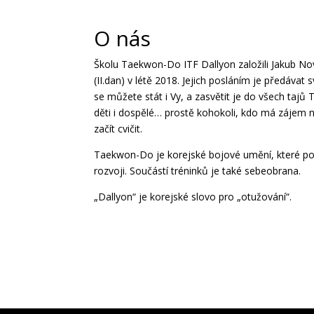
O nás
Školu Taekwon-Do ITF Dallyon založili Jakub Nov
(II.dan) v létě 2018. Jejich posláním je předáv
se můžete stát i Vy, a zasvětit je do všech tajů 
děti i dospělé… prostě kohokoli, kdo má zájem
začít cvičit.
Taekwon-Do je korejské bojové umění, které pomá
rozvoji. Součástí tréninků je také sebeobrana.
„Dallyon“ je korejské slovo pro „otužování“.