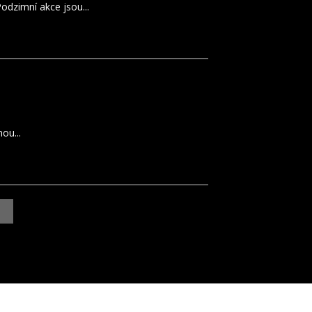
Podzimní akce jsou...
ou...