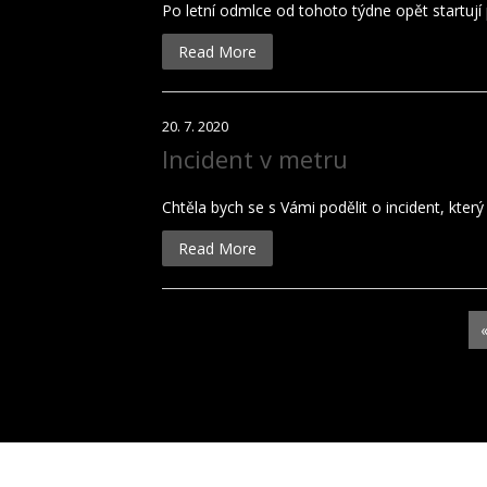
Po letní odmlce od tohoto týdne opět startují p
Read More
20. 7. 2020
Incident v metru
Chtěla bych se s Vámi podělit o incident, kter
Read More