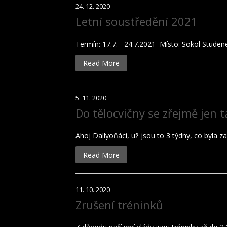
24. 12. 2020
Letní soustředění 2021
Termín: 17.7. - 24.7.2021 Místo: Sokol Studen
Read More
5. 11. 2020
Do tělocvičny se zřejmě jen
Ahoj Dallyoňáci, už jsou to 3 týdny, co byla za
Read More
11. 10. 2020
Zrušení tréninků