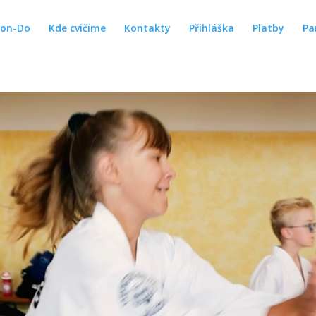
won-Do
Kde cvičíme
Kontakty
Přihláška
Platby
Pa