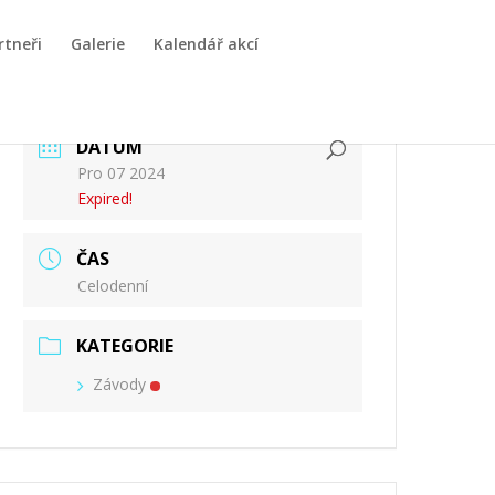
rtneři
Galerie
Kalendář akcí
DATUM
Pro 07 2024
Expired!
ČAS
Celodenní
KATEGORIE
Závody