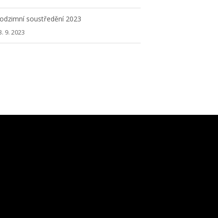
odzimní soustředění 2023
3. 9. 2023