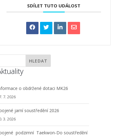
SDÍLET TUTO UDÁLOST
ktuality
nformace o obdržené dotaci MK26
7. 7. 2026
pojené jarní soustředění 2026
0. 3. 2026
pojené podzimní Taekwon-Do soustředění