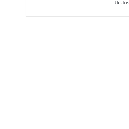
Událos