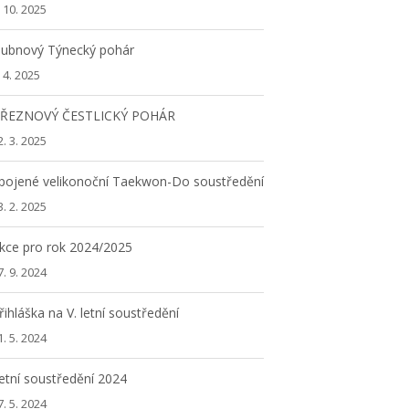
. 10. 2025
ubnový Týnecký pohár
. 4. 2025
ŘEZNOVÝ ČESTLICKÝ POHÁR
2. 3. 2025
pojené velikonoční Taekwon-Do soustředění
3. 2. 2025
kce pro rok 2024/2025
7. 9. 2024
řihláška na V. letní soustředění
1. 5. 2024
etní soustředění 2024
7. 5. 2024